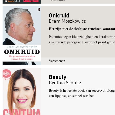
Onkruid
Bram Moszkowicz
Het zijn niet de slechtste vruchten waara
Polemiek tegen kleinzieligheid en karaktermo
kwetterende papegaaien, over het paard getild
Verschenen
Beauty
Cynthia Schultz
Beauty is het eerste boek van succesvol blogg
van lipgloss, zo simpel was het.