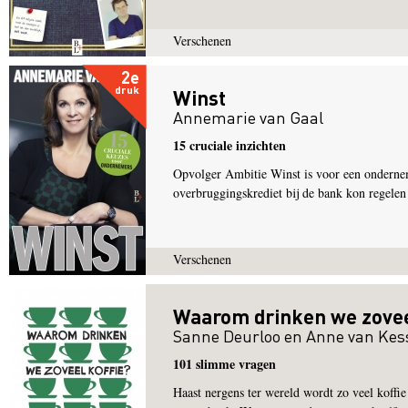
Verschenen
2e
druk
Winst
Annemarie van Gaal
15 cruciale inzichten
Opvolger Ambitie Winst is voor een onderneme
overbruggingskrediet bij de bank kon regelen a
Verschenen
Waarom drinken we zovee
Sanne Deurloo
en
Anne van Kes
101 slimme vragen
Haast nergens ter wereld wordt zo veel koffie