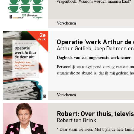
vragenboek, Waarom worden mannen kaal?
Verschenen
2e
druk
Operatie 'werk Arthur de d
Arthur Gotlieb
,
Joep Dohmen
e
Dagboek van een ongewenste werknemer
Persoonlijk en aangrijpend verslag van een 
situatie die zo absurd is, dat ik mij gedeisd h
Verschenen
Robert: Over thuis, televi
Robert ten Brink
‘ Daar staan we weer. Met bijna de hele famil