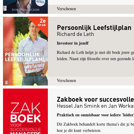
Verschenen
2e
druk
Persoonlijk Leefstijlplan
Richard de Leth
Investeer in jezelf
Richard de Leth helpt je met dit boek jouw ge
leiden. Naast zijn filosofie over een gezonde 
Verschenen
Zakboek voor succesvoll
Hessel Jan Smink
en
Jan Work
Praktisch en onmisbaar voor iedere 'leider
Dit Zakboek behandelt korte thema’s die je bew
hoe je dit kunt verbeteren.