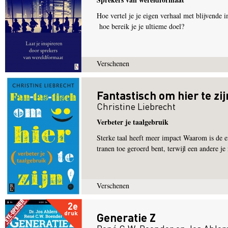
Hoe vertel je je eigen verhaal met blijvende
hoe bereik je je ultieme doel?
Verschenen
Fantastisch om hier te zij
Christine Liebrecht
Verbeter je taalgebruik
Sterke taal heeft meer impact Waarom is de en
tranen toe geroerd bent, terwijl een andere je 
Verschenen
2e
druk
Generatie Z