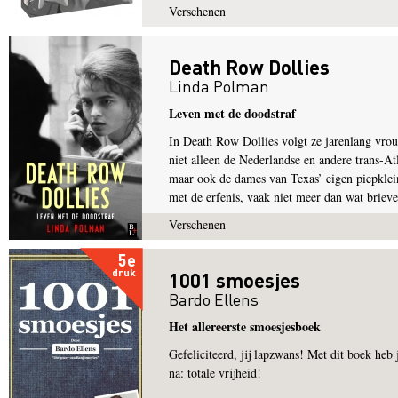
Verschenen
Death Row Dollies
Linda Polman
Leven met de doodstraf
In Death Row Dollies volgt ze jarenlang vrou
niet alleen de Nederlandse en andere trans-At
maar ook de dames van Texas’ eigen piepklein
met de erfenis, vaak niet meer dan wat brieven
Verschenen
5e
druk
1001 smoesjes
Bardo Ellens
Het allereerste smoesjesboek
Gefeliciteerd, jij lapzwans! Met dit boek heb 
na: totale vrijheid!