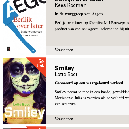
Kees Kooman
In de wurggreep van Aegon
Eerlijk over later op Shortlist M.J.Brusseprijs
product van een nauwgezet, relevant en bij uit
Verschenen
5e
druk
Smiley
Lotte Boot
Gebaseerd op een waargebeurd verhaal
Smiley neemt je mee in een harde, gewelddadi
Mexicaanse Julia is veertien als ze verliefd 
van Amerika.
Verschenen