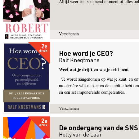
Altijd weer een spannend moment of alles oo
Verschenen
2e
druk
Hoe word je CEO?
Ralf Knegtmans
Weet wat je drijft en wie je echt bent
‘Je wordt aangenomen op wat je kunt, en ont
nu carrière wilt maken en de ambitie hebt om
en een set imponerende competenties.
Verschenen
2e
druk
De ondergang van de SNS
Hetty van de Laar