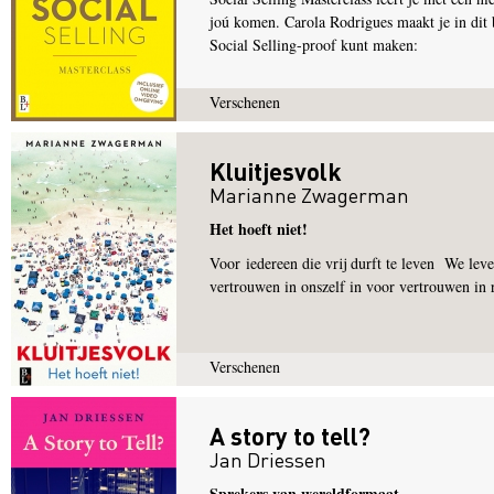
joú komen. Carola Rodrigues maakt je in dit 
Social Selling-proof kunt maken:
Verschenen
Kluitjesvolk
Marianne Zwagerman
Het hoeft niet!
Voor iedereen die vrij durft te leven We leve
vertrouwen in onszelf in voor vertrouwen in r
Verschenen
A story to tell?
Jan Driessen
Sprekers van wereldformaat