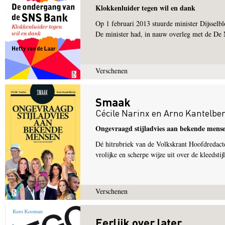
Klokkenluider tegen wil en dank
Op 1 februari 2013 stuurde minister Dijsse
De minister had, in nauw overleg met de De 
Verschenen
Smaak
Cécile Narinx
en
Arno Kantelbe
Ongevraagd stijladvies aan bekende mens
Dé hitrubriek van de Volkskrant Hoofdredact
vrolijke en scherpe wijze uit over de kleedst
Verschenen
Eerlijk over later