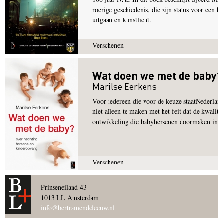
roerige geschiedenis, die zijn status voor ee
uitgaan en kunstlicht.
Verschenen
Wat doen we met de baby
Marilse Eerkens
Voor iedereen die voor de keuze staatNederlan
niet alleen te maken met het feit dat de kwali
ontwikkeling die babyhersenen doormaken in d
Verschenen
Pagina's
Prinseneiland 43
1013 LL Amsterdam
info@bertramendeleeuw.nl