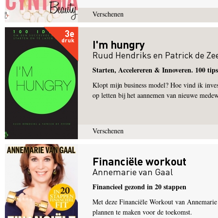
Verschenen
3e
druk
I'm hungry
Ruud Hendriks
en
Patrick de Z
Starten, Accelereren & Innoveren. 100 tips
Klopt mijn business model? Hoe vind ik inves
op letten bij het aannemen van nieuwe medew
Verschenen
Financiële workout
Annemarie van Gaal
Financieel gezond in 20 stappen
Met deze Financiële Workout van Annemarie va
plannen te maken voor de toekomst.