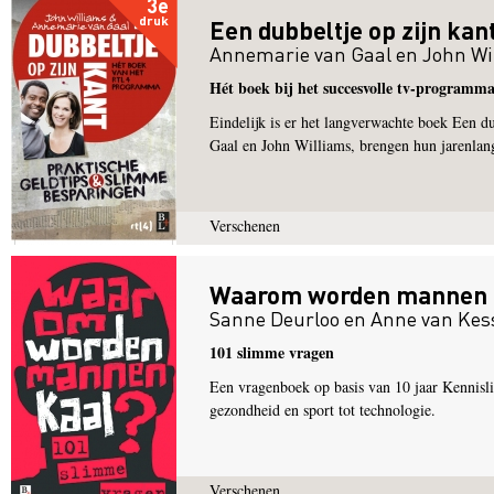
3e
druk
Een dubbeltje op zijn kan
Annemarie van Gaal
en
John Wi
Hét boek bij het succesvolle tv-programm
Eindelijk is er het langverwachte boek Een 
Gaal en John Williams, brengen hun jarenlan
Verschenen
Waarom worden mannen 
Sanne Deurloo
en
Anne van Kes
101 slimme vragen
Een vragenboek op basis van 10 jaar Kennis
gezondheid en sport tot technologie.
Verschenen