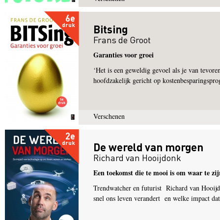
6e
druk
Bitsing
Frans de Groot
Garanties voor groei
‘Het is een geweldig gevoel als je van tevoren 
hoofdzakelijk gericht op kostenbesparingspr
Verschenen
2e
druk
De wereld van morgen
Richard van Hooijdonk
Een toekomst die te mooi is om waar te zij
Trendwatcher en futurist Richard van Hooijd
snel ons leven verandert en welke impact da