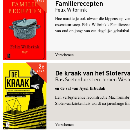
druk
Familierecepten
Felix Wilbrink
Hoe maakte je ook alweer die kippensoep van 
ossenstaartsoep. Felix Wilbrink’s Familierece
van oud op jong: van een degelijke gehaktbal
Verschenen
2e
druk
De kraak van het Sloterv
Bas Soetenhorst
en
Jeroen West
en de val van Aysel Erbudak
Een verbijsterende reconstructie Machtsmisbru
Slotervaartziekenhuis wordt na jarenlange fin
Verschenen