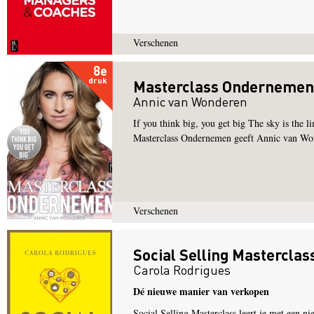
Verschenen
8e
druk
Masterclass Ondernemen
Annic van Wonderen
If you think big, you get big The sky is the li
Masterclass Ondernemen geeft Annic van Wonde
Verschenen
Social Selling Masterclas
Carola Rodrigues
Dé nieuwe manier van verkopen
Social Selling Masterclass leert je met een ni