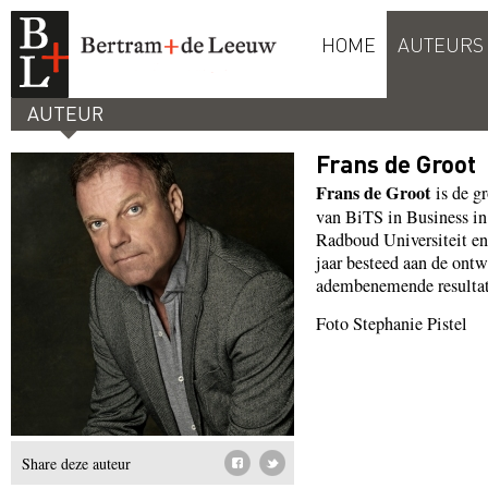
HOME
AUTEURS
AUTEUR
Frans de Groot
Frans de Groot
is de g
van BiTS in Business i
Radboud Universiteit en
jaar besteed aan de ontw
adembenemende resultat
Foto Stephanie Pistel
Share deze auteur