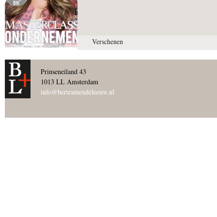
Verschenen
Prinseneiland 43
1013 LL Amsterdam
info@bertramendeleeuw.nl