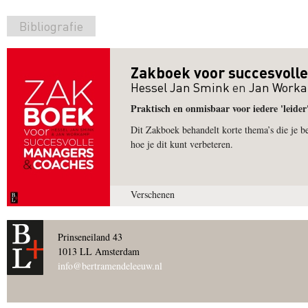
Bibliografie
Zakboek voor succesvoll
Hessel Jan Smink
en
Jan Work
Praktisch en onmisbaar voor iedere 'leider
Dit Zakboek behandelt korte thema’s die je bew
hoe je dit kunt verbeteren.
Verschenen
Prinseneiland 43
1013 LL Amsterdam
info@bertramendeleeuw.nl