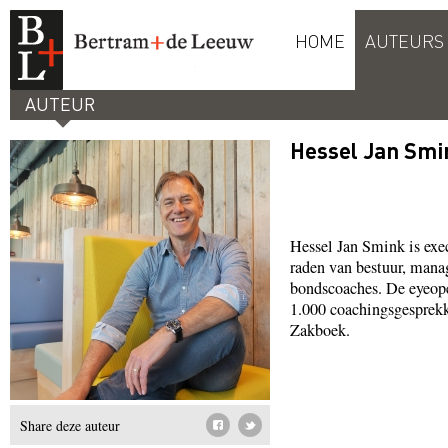
HOME
AUTEURS
AUTEUR
Hessel Jan Smi
Hessel Jan Smink
is exe
raden van bestuur, mana
bondscoaches. De eyeope
1.000 coachingsgesprekken
Zakboek.
Share deze auteur