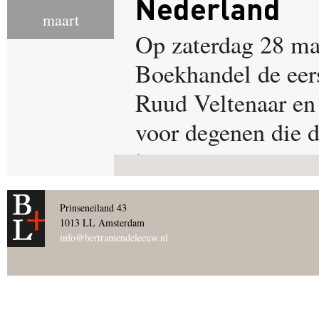
Nederland
maart
Op zaterdag 28 maa
Boekhandel de eers
Ruud Veltenaar en
voor degenen die d
bijwonen.
Prinseneiland 43
1013 LL Amsterdam
info@bertramendeleeuw.nl