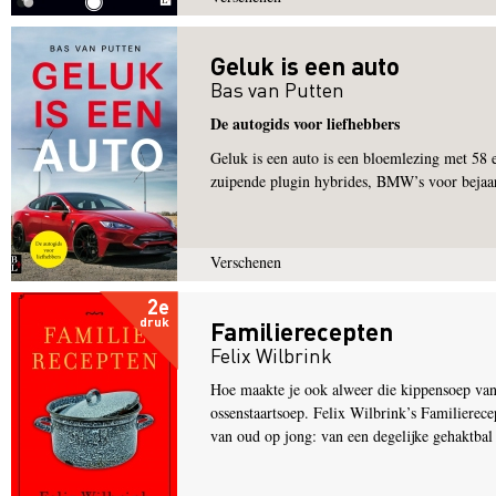
Geluk is een auto
Bas van Putten
De autogids voor liefhebbers
Geluk is een auto is een bloemlezing met 58 
zuipende plugin hybrides, BMW’s voor bejaar
Verschenen
2e
druk
Familierecepten
Felix Wilbrink
Hoe maakte je ook alweer die kippensoep van 
ossenstaartsoep. Felix Wilbrink’s Familierece
van oud op jong: van een degelijke gehaktbal