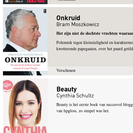
Onkruid
Bram Moszkowicz
Het zijn niet de slechtste vruchten waara
Polemiek tegen kleinzieligheid en karaktermo
kwetterende papegaaien, over het paard getild
Verschenen
Beauty
Cynthia Schultz
Beauty is het eerste boek van succesvol blogg
van lipgloss, zo simpel was het.