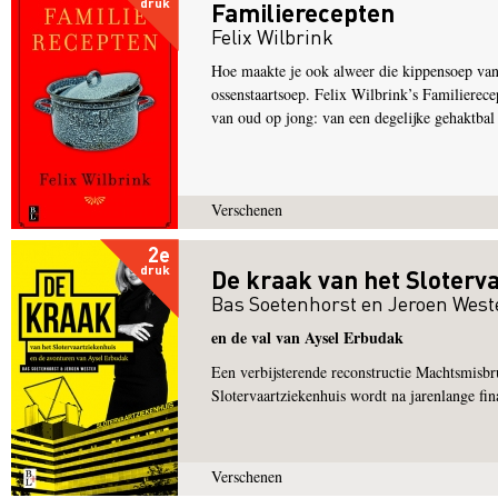
druk
Familierecepten
Felix Wilbrink
Hoe maakte je ook alweer die kippensoep van 
ossenstaartsoep. Felix Wilbrink’s Familierece
van oud op jong: van een degelijke gehaktbal
Verschenen
2e
druk
De kraak van het Sloterv
Bas Soetenhorst
en
Jeroen West
en de val van Aysel Erbudak
Een verbijsterende reconstructie Machtsmisbru
Slotervaartziekenhuis wordt na jarenlange fin
Verschenen