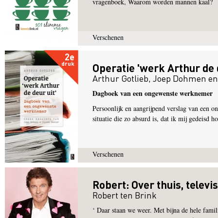
vragenboek, Waarom worden mannen kaal?
Verschenen
2e
druk
Operatie 'werk Arthur de d
Arthur Gotlieb
,
Joep Dohmen
e
Dagboek van een ongewenste werknemer
Persoonlijk en aangrijpend verslag van een 
situatie die zo absurd is, dat ik mij gedeisd h
Verschenen
Robert: Over thuis, televi
Robert ten Brink
‘ Daar staan we weer. Met bijna de hele famil