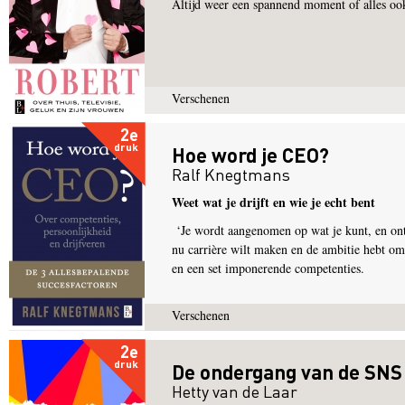
Altijd weer een spannend moment of alles oo
Verschenen
2e
druk
Hoe word je CEO?
Ralf Knegtmans
Weet wat je drijft en wie je echt bent
‘Je wordt aangenomen op wat je kunt, en ont
nu carrière wilt maken en de ambitie hebt om
en een set imponerende competenties.
Verschenen
2e
druk
De ondergang van de SNS
Hetty van de Laar