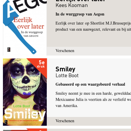
Kees Kooman
In de wurggreep van Aegon
Eerlijk over later op Shortlist M.J.Brusseprijs
product van een nauwgezet, relevant en bij uit
Verschenen
5e
druk
Smiley
Lotte Boot
Gebaseerd op een waargebeurd verhaal
Smiley neemt je mee in een harde, gewelddadi
Mexicaanse Julia is veertien als ze verliefd 
van Amerika.
Verschenen