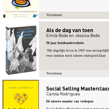
Verschenen
Als de dag van toen
Emile Bode
en
Jessica Bode
50 jaar huishoudrevolutie
‘Het dagelijks leven in 1965 was onvergelij
twee oudsten nooit schoon ondergoed klaar.
Verschenen
Social Selling Masterclas
Carola Rodrigues
Dé nieuwe manier van verkopen
Social Selling Masterclass leert je met een ni