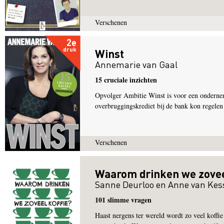
Verschenen
2e
druk
Winst
Annemarie van Gaal
15 cruciale inzichten
Opvolger Ambitie Winst is voor een onderneme
overbruggingskrediet bij de bank kon regelen a
Verschenen
Waarom drinken we zovee
Sanne Deurloo
en
Anne van Kes
101 slimme vragen
Haast nergens ter wereld wordt zo veel koffie