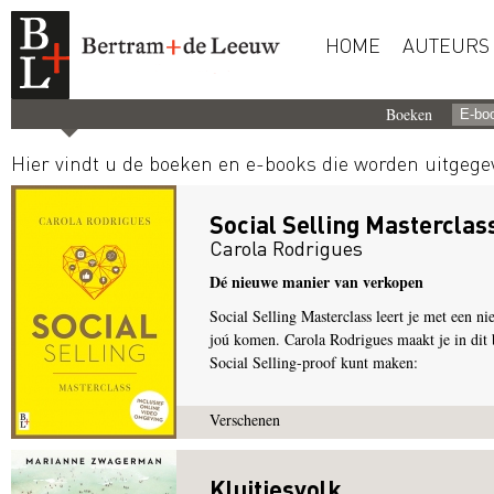
HOME
AUTEURS
Boeken
Hier vindt u de boeken en e-books die worden uitgeg
Social Selling Masterclas
Carola Rodrigues
Dé nieuwe manier van verkopen
Social Selling Masterclass leert je met een ni
joú komen. Carola Rodrigues maakt je in dit 
Social Selling-proof kunt maken:
Verschenen
Kluitjesvolk