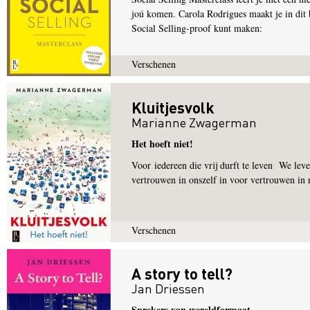
joú komen. Carola Rodrigues maakt je in dit 
Social Selling-proof kunt maken:
Verschenen
Kluitjesvolk
Marianne Zwagerman
Het hoeft niet!
Voor iedereen die vrij durft te leven We leve
vertrouwen in onszelf in voor vertrouwen in r
Verschenen
A story to tell?
Jan Driessen
Sprekers van wereldformaat