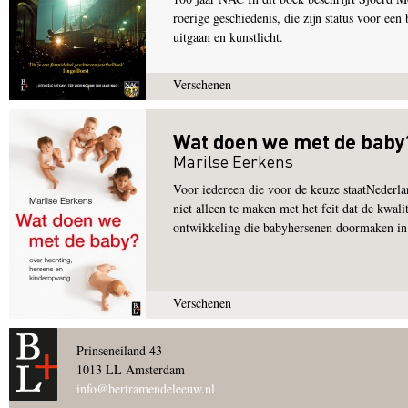
roerige geschiedenis, die zijn status voor ee
uitgaan en kunstlicht.
Verschenen
Wat doen we met de baby
Marilse Eerkens
Voor iedereen die voor de keuze staatNederlan
niet alleen te maken met het feit dat de kwali
ontwikkeling die babyhersenen doormaken in d
Verschenen
Pagina's
Prinseneiland 43
1013 LL Amsterdam
info@bertramendeleeuw.nl