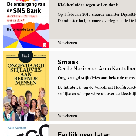
Klokkenluider tegen wil en dank
Op 1 februari 2013 stuurde minister Dijsse
De minister had, in nauw overleg met de De 
Verschenen
Smaak
Cécile Narinx
en
Arno Kantelbe
Ongevraagd stijladvies aan bekende mens
Dé hitrubriek van de Volkskrant Hoofdredact
vrolijke en scherpe wijze uit over de kleedst
Verschenen
Eerlijk over later