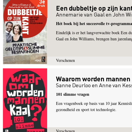
3e
druk
Een dubbeltje op zijn kan
Annemarie van Gaal
en
John Wi
Hét boek bij het succesvolle tv-programm
Eindelijk is er het langverwachte boek Een 
Gaal en John Williams, brengen hun jarenlan
Verschenen
Waarom worden mannen 
Sanne Deurloo
en
Anne van Kes
101 slimme vragen
Een vragenboek op basis van 10 jaar Kennis
gezondheid en sport tot technologie.
Verschenen