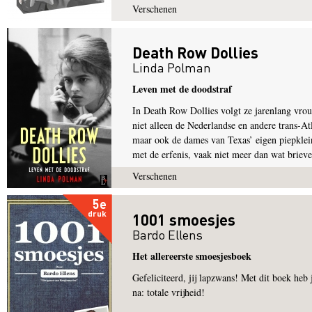
Verschenen
Death Row Dollies
Linda Polman
Leven met de doodstraf
In Death Row Dollies volgt ze jarenlang vrou
niet alleen de Nederlandse en andere trans-At
maar ook de dames van Texas’ eigen piepklein
met de erfenis, vaak niet meer dan wat brieven
Verschenen
5e
druk
1001 smoesjes
Bardo Ellens
Het allereerste smoesjesboek
Gefeliciteerd, jij lapzwans! Met dit boek heb 
na: totale vrijheid!