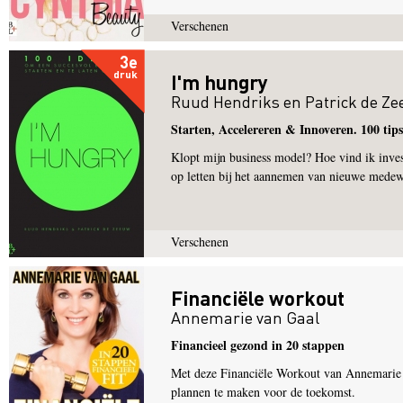
Verschenen
3e
druk
I'm hungry
Ruud Hendriks
en
Patrick de Z
Starten, Accelereren & Innoveren. 100 tips
Klopt mijn business model? Hoe vind ik inves
op letten bij het aannemen van nieuwe medew
Verschenen
Financiële workout
Annemarie van Gaal
Financieel gezond in 20 stappen
Met deze Financiële Workout van Annemarie va
plannen te maken voor de toekomst.