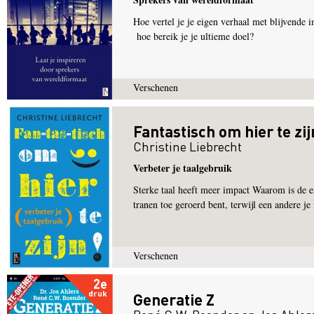
Hoe vertel je je eigen verhaal met blijvende
hoe bereik je je ultieme doel?
Verschenen
Fantastisch om hier te zij
Christine Liebrecht
Verbeter je taalgebruik
Sterke taal heeft meer impact Waarom is de en
tranen toe geroerd bent, terwijl een andere je 
Verschenen
2e
druk
Generatie Z