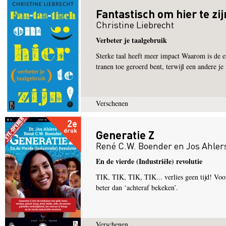
Fantastisch om hier te zij
Christine Liebrecht
Verbeter je taalgebruik
Sterke taal heeft meer impact Waarom is de en
tranen toe geroerd bent, terwijl een andere je 
Verschenen
2e
druk
Generatie Z
René C.W. Boender
en
Jos Ahler
En de vierde (Industriële) revolutie
TIK, TIK, TIK, TIK... verlies geen tijd! Voor 
beter dan ‘achteraf bekeken’.
Verschenen