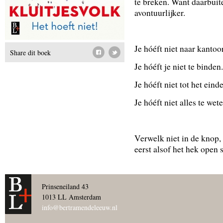
te breken. Want daarbuite
avontuurlijker.
Je hóéft niet naar kantoor
Share dit boek
Je hóéft je niet te binden.
Je hóéft niet tot het einde
Je hóéft niet alles te wete
Verwelk niet in de knop, 
eerst alsof het hek open 
Prinseneiland 43
1013 LL Amsterdam
info@bertramendeleeuw.nl