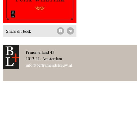
Share dit boek
Prinseneiland 43
1013 LL Amsterdam
info@bertramendeleeuw.nl