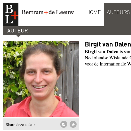
HOME
AUTEURS
AUTEUR
Birgit van Dalen
Birgit van Dalen
is sam
Nederlandse Wiskunde O
voor de Internationale
Share deze auteur