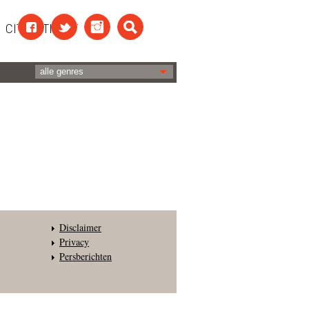
CITAATTEKST
Disclaimer
Privacy
Persberichten