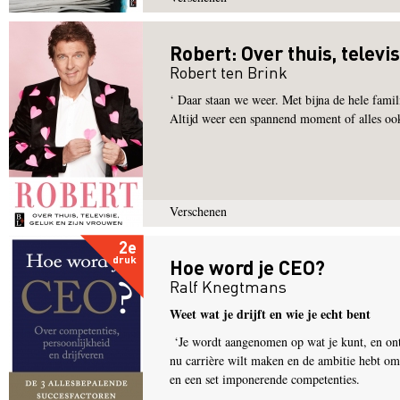
Robert: Over thuis, televi
Robert ten Brink
‘ Daar staan we weer. Met bijna de hele famil
Altijd weer een spannend moment of alles oo
Verschenen
2e
druk
Hoe word je CEO?
Ralf Knegtmans
Weet wat je drijft en wie je echt bent
‘Je wordt aangenomen op wat je kunt, en ont
nu carrière wilt maken en de ambitie hebt om
en een set imponerende competenties.