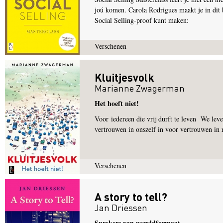
joú komen. Carola Rodrigues maakt je in dit 
Social Selling-proof kunt maken:
Verschenen
Kluitjesvolk
Marianne Zwagerman
Het hoeft niet!
Voor iedereen die vrij durft te leven We leve
vertrouwen in onszelf in voor vertrouwen in r
Verschenen
A story to tell?
Jan Driessen
Sprekers van wereldformaat