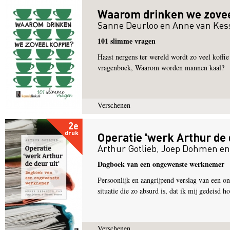
Waarom drinken we zovee
Sanne Deurloo
en
Anne van Kes
101 slimme vragen
Haast nergens ter wereld wordt zo veel koffie
vragenboek, Waarom worden mannen kaal?
Verschenen
2e
druk
Operatie 'werk Arthur de d
Arthur Gotlieb
,
Joep Dohmen
e
Dagboek van een ongewenste werknemer
Persoonlijk en aangrijpend verslag van een 
situatie die zo absurd is, dat ik mij gedeisd h
Verschenen