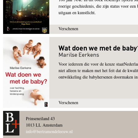
roerige geschiedenis, die zijn status voor ee
uitgaan en kunstlicht.
Verschenen
Wat doen we met de baby
Marilse Eerkens
Voor iedereen die voor de keuze staatNederlan
niet alleen te maken met het feit dat de kwali
ontwikkeling die babyhersenen doormaken in d
Verschenen
Pagina's
Prinseneiland 43
1013 LL Amsterdam
info@bertramendeleeuw.nl