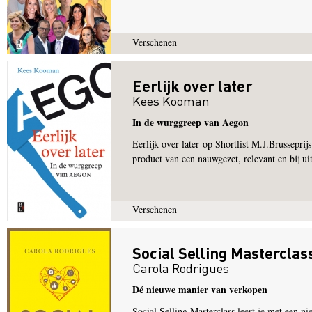
Verschenen
Eerlijk over later
Kees Kooman
In de wurggreep van Aegon
Eerlijk over later op Shortlist M.J.Brusseprijs
product van een nauwgezet, relevant en bij uit
Verschenen
Social Selling Masterclas
Carola Rodrigues
Dé nieuwe manier van verkopen
Social Selling Masterclass leert je met een ni