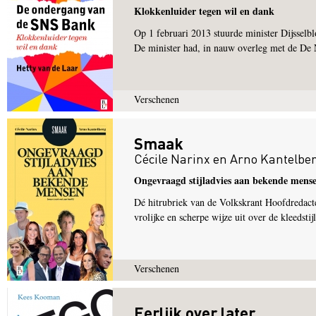
Klokkenluider tegen wil en dank
Op 1 februari 2013 stuurde minister Dijsse
De minister had, in nauw overleg met de De 
Verschenen
Smaak
Cécile Narinx
en
Arno Kantelbe
Ongevraagd stijladvies aan bekende mens
Dé hitrubriek van de Volkskrant Hoofdredact
vrolijke en scherpe wijze uit over de kleedst
Verschenen
Eerlijk over later