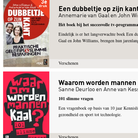
3e
druk
Een dubbeltje op zijn kan
Annemarie van Gaal
en
John Wi
Hét boek bij het succesvolle tv-programm
Eindelijk is er het langverwachte boek Een 
Gaal en John Williams, brengen hun jarenlan
Verschenen
Waarom worden mannen 
Sanne Deurloo
en
Anne van Kes
101 slimme vragen
Een vragenboek op basis van 10 jaar Kennis
gezondheid en sport tot technologie.
Verschenen