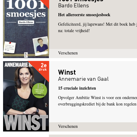
Bardo Ellens
Het allereerste smoesjesboek
Gefeliciteerd, jij lapzwans! Met dit boek heb 
na: totale vrijheid!
Verschenen
2e
druk
Winst
Annemarie van Gaal
15 cruciale inzichten
Opvolger Ambitie Winst is voor een onderneme
overbruggingskrediet bij de bank kon regelen a
Verschenen