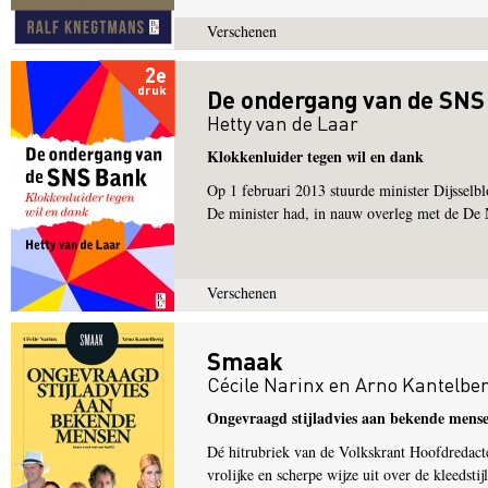
Verschenen
2e
druk
De ondergang van de SNS
Hetty van de Laar
Klokkenluider tegen wil en dank
Op 1 februari 2013 stuurde minister Dijsse
De minister had, in nauw overleg met de De 
Verschenen
Smaak
Cécile Narinx
en
Arno Kantelbe
Ongevraagd stijladvies aan bekende mens
Dé hitrubriek van de Volkskrant Hoofdredact
vrolijke en scherpe wijze uit over de kleedst