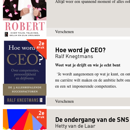
Altijd weer een spannend moment of alles oo
Verschenen
2e
druk
Hoe word je CEO?
Ralf Knegtmans
Weet wat je drijft en wie je echt bent
‘Je wordt aangenomen op wat je kunt, en ont
nu carrière wilt maken en de ambitie hebt om
en een set imponerende competenties.
Verschenen
2e
druk
De ondergang van de SNS
Hetty van de Laar