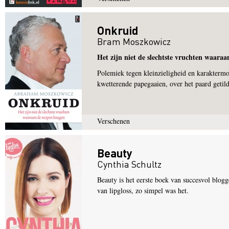
Onkruid
Bram Moszkowicz
Het zijn niet de slechtste vruchten waara
Polemiek tegen kleinzieligheid en karaktermo
kwetterende papegaaien, over het paard getild
Verschenen
Beauty
Cynthia Schultz
Beauty is het eerste boek van succesvol blogg
van lipgloss, zo simpel was het.