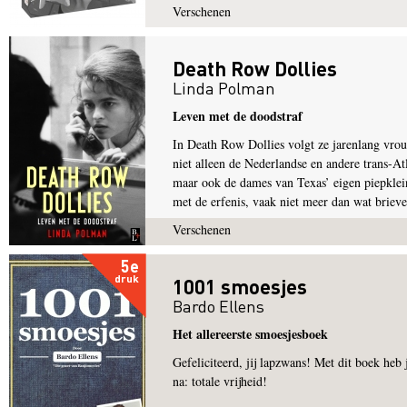
Verschenen
Death Row Dollies
Linda Polman
Leven met de doodstraf
In Death Row Dollies volgt ze jarenlang vrou
niet alleen de Nederlandse en andere trans-At
maar ook de dames van Texas’ eigen piepklein
met de erfenis, vaak niet meer dan wat brieven
Verschenen
5e
druk
1001 smoesjes
Bardo Ellens
Het allereerste smoesjesboek
Gefeliciteerd, jij lapzwans! Met dit boek heb 
na: totale vrijheid!