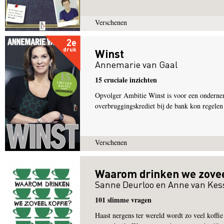
Verschenen
2e
druk
Winst
Annemarie van Gaal
15 cruciale inzichten
Opvolger Ambitie Winst is voor een onderneme
overbruggingskrediet bij de bank kon regelen a
Verschenen
Waarom drinken we zovee
Sanne Deurloo
en
Anne van Kes
101 slimme vragen
Haast nergens ter wereld wordt zo veel koffie