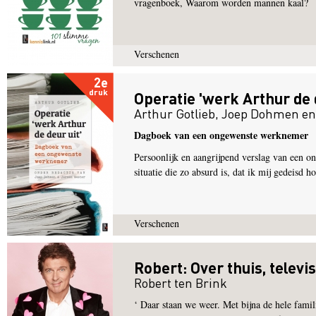
vragenboek, Waarom worden mannen kaal?
Verschenen
2e
druk
Operatie 'werk Arthur de d
Arthur Gotlieb
,
Joep Dohmen
e
Dagboek van een ongewenste werknemer
Persoonlijk en aangrijpend verslag van een 
situatie die zo absurd is, dat ik mij gedeisd h
Verschenen
Robert: Over thuis, televi
Robert ten Brink
‘ Daar staan we weer. Met bijna de hele famil