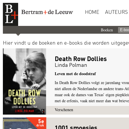
HOME
AUTEURS
Boeken
Hier vindt u de boeken en e-books die worden uitgeg
Death Row Dollies
Linda Polman
Leven met de doodstraf
In Death Row Dollies volgt ze jarenlang vrou
niet alleen de Nederlandse en andere trans-At
maar ook de dames van Texas’ eigen piepklein
met de erfenis, vaak niet meer dan wat brieven
Verschenen
5e
druk
1001 smoesjes