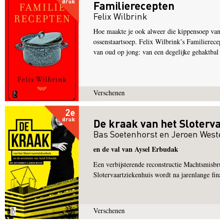
druk
Familierecepten
Felix Wilbrink
Hoe maakte je ook alweer die kippensoep van 
ossenstaartsoep. Felix Wilbrink’s Familierece
van oud op jong: van een degelijke gehaktbal
Verschenen
2e
druk
De kraak van het Sloterv
Bas Soetenhorst
en
Jeroen West
en de val van Aysel Erbudak
Een verbijsterende reconstructie Machtsmisbru
Slotervaartziekenhuis wordt na jarenlange fin
Verschenen