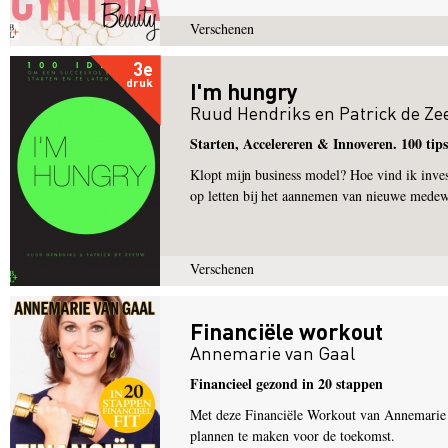
Verschenen
3e
druk
I'm hungry
Ruud Hendriks
en
Patrick de Z
Starten, Accelereren & Innoveren. 100 tips
Klopt mijn business model? Hoe vind ik inves
op letten bij het aannemen van nieuwe medew
Verschenen
Financiële workout
Annemarie van Gaal
Financieel gezond in 20 stappen
Met deze Financiële Workout van Annemarie va
plannen te maken voor de toekomst.