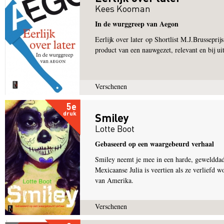
Kees Kooman
In de wurggreep van Aegon
Eerlijk over later op Shortlist M.J.Brusseprijs
product van een nauwgezet, relevant en bij uit
Verschenen
5e
druk
Smiley
Lotte Boot
Gebaseerd op een waargebeurd verhaal
Smiley neemt je mee in een harde, gewelddadi
Mexicaanse Julia is veertien als ze verliefd 
van Amerika.
Verschenen