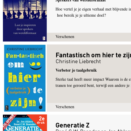
Hoe vertel je je eigen verhaal met blijvende
hoe bereik je je ultieme doel?
Verschenen
Fantastisch om hier te zij
Christine Liebrecht
Verbeter je taalgebruik
Sterke taal heeft meer impact Waarom is de en
tranen toe geroerd bent, terwijl een andere je 
Verschenen
2e
druk
Generatie Z