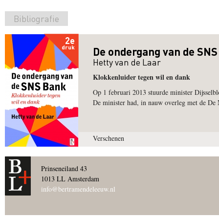
Bibliografie
2e
druk
De ondergang van de SNS
Hetty van de Laar
Klokkenluider tegen wil en dank
Op 1 februari 2013 stuurde minister Dijsse
De minister had, in nauw overleg met de De 
Verschenen
Prinseneiland 43
1013 LL Amsterdam
info@bertramendeleeuw.nl