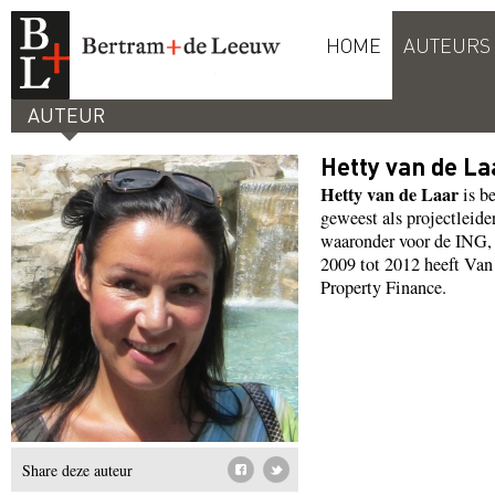
HOME
AUTEURS
AUTEUR
Hetty van de La
Hetty van de Laar
is b
geweest als projectleide
waaronder voor de ING,
2009 tot 2012 heeft Van
Property Finance.
Share deze auteur