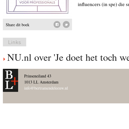
influencers (in spe) die s
Share dit boek
Links
NU.nl over 'Je doet het toch we
Prinseneiland 43
1013 LL Amsterdam
info@bertramendeleeuw.nl