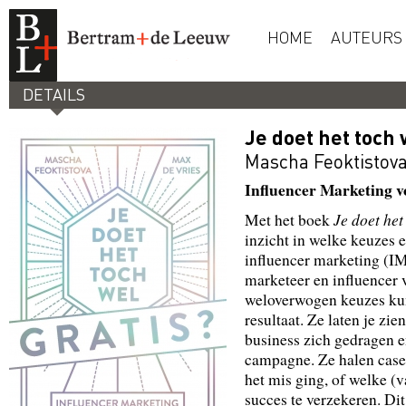
HOME
AUTEURS
DETAILS
Je doet het toch 
Mascha Feoktistov
Influencer Marketing v
Je doet het
Met het boek
inzicht in welke keuzes
influencer marketing (IM
marketeer en influencer v
weloverwogen keuzes ku
resultaat. Ze laten je zie
business zich gedragen e
campagne. Ze halen case
het mis ging, of welke (
succes te verzekeren. Di