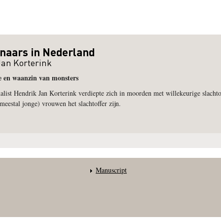
naars in Nederland
Jan Korterink
e en waanzin van monsters
list Hendrik Jan Korterink verdiepte zich in moorden met willekeurige slachtof
meestal jonge) vrouwen het slachtoffer zijn.
Manuscript