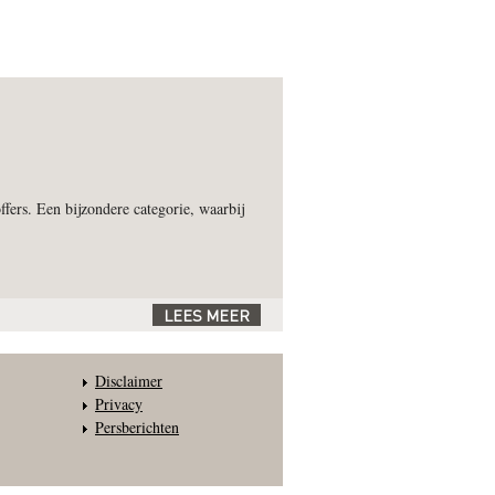
fers. Een bijzondere categorie, waarbij
LEES MEER
Disclaimer
Privacy
Persberichten