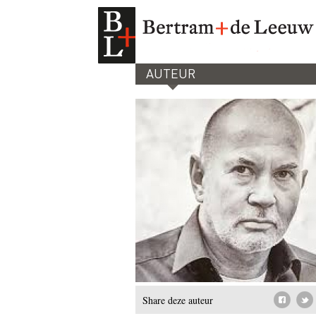
AUTEUR
Share deze auteur