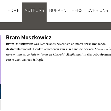
HOME
AUTEURS
BOEKEN
PERS
OVER ONS
Bram Moszkowicz
Bram Moszkowicz
was Nederlands bekendste en meest spraakmakende
strafrechtadvocaat. Eerder verschenen van zijn hand de boeken
Liever rech
sterven dan op je knieën leven
en
Onkruid
.
Maffiamaat
is zijn debuutroman
eerste deel van een trilogie.