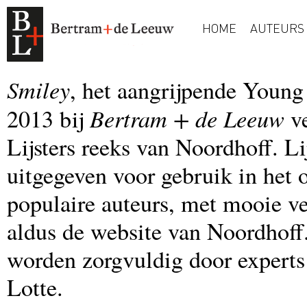
HOME
AUTEURS
Smiley
, het aangrijpende Young
Bertram + de Leeuw
2013 bij
ve
Lijsters reeks van Noordhoff. Li
uitgegeven voor gebruik in het 
populaire auteurs, met mooie ver
aldus de website van Noordhoff.
worden zorgvuldig door experts 
Lotte.