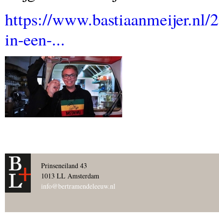
https://www.bastiaanmeijer.nl/
in-een-...
Prinseneiland 43
1013 LL Amsterdam
info@bertramendeleeuw.nl