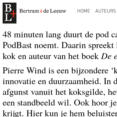
HOME
AUTEURS
48 minuten lang duurt de pod ca
PodBast noemt. Daarin spreekt 
De 
kok en auteur van het boek
Pierre Wind is een bijzondere ‘
innovatie en duurzaamheid. In d
afgunst vanuit het koksgilde, h
een standbeeld wil. Ook hoor je
krijgt. Hier kun je hem beluiste