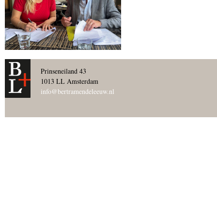
Prinseneiland 43
1013 LL Amsterdam
info@bertramendeleeuw.nl