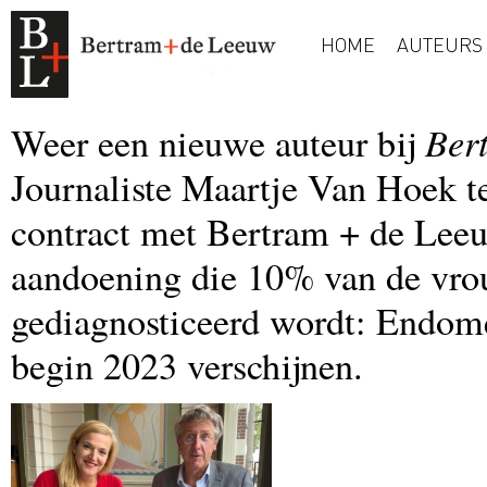
HOME
AUTEURS
Ber
Weer een nieuwe auteur bij
Journaliste Maartje Van Hoek t
contract met Bertram + de Leeuw
aandoening die 10% van de vrou
gediagnosticeerd wordt: Endome
begin 2023 verschijnen.