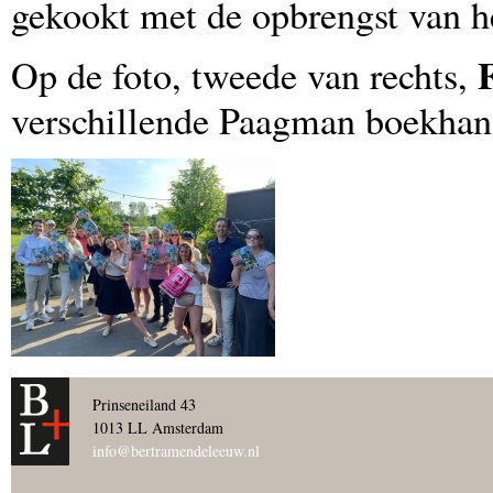
gekookt met de opbrengst van h
Op de foto, tweede van rechts,
verschillende Paagman boekhan
Prinseneiland 43
1013 LL Amsterdam
info@bertramendeleeuw.nl