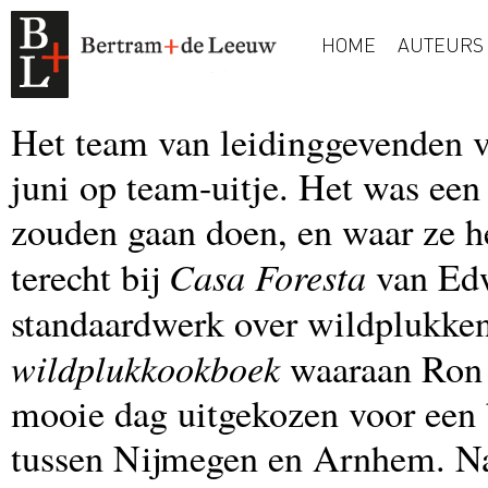
HOME
AUTEURS
Het team van leidinggevenden 
juni op team-uitje. Het was een
zouden gaan doen, en waar ze 
Casa Foresta
terecht bij
van Edw
standaardwerk over wildplukke
wildplukkookboek
waaraan Ron 
mooie dag uitgekozen voor een 
tussen Nijmegen en Arnhem. Na 