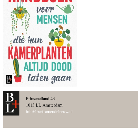
Prinseneiland 43
1013 LL Amsterdam
info@bertramendeleeuw.nl