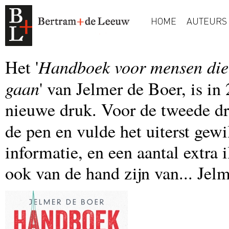
HOME
AUTEURS
Handboek voor mensen die 
Het '
gaan
' van Jelmer de Boer, is i
nieuwe druk. Voor de tweede d
de pen en vulde het uiterst gew
informatie, en een aantal extra il
ook van de hand zijn van... Jel