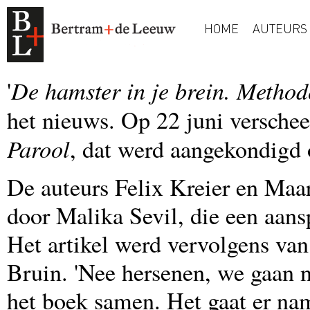
HOME
AUTEURS
De hamster in je brein. Method
'
het nieuws. Op 22 juni verschee
Parool
, dat werd aangekondigd 
De auteurs Felix Kreier en Maa
door Malika Sevil, die een aansp
Het artikel werd vervolgens van 
Bruin. 'Nee hersenen, we gaan ni
het boek samen. Het gaat er na