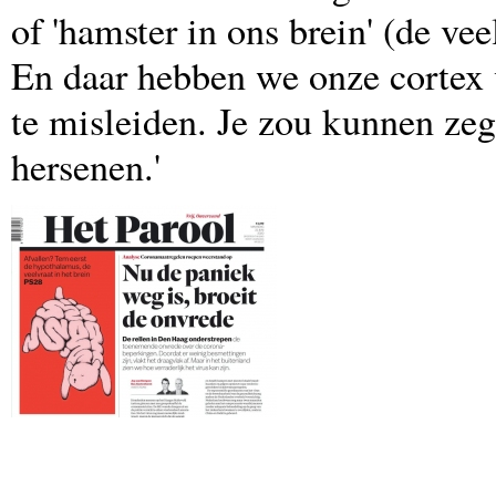
of 'hamster in ons brein' (de v
En daar hebben we onze cortex 
te misleiden. Je zou kunnen zegg
hersenen.'