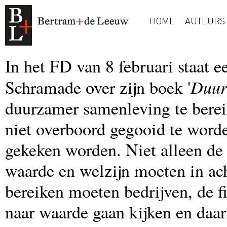
HOME
AUTEURS
In het FD van 8 februari staat
Duur
Schramade over zijn boek '
duurzamer samenleving te bereik
niet overboord gegooid te word
gekeken worden. Niet alleen de 
waarde en welzijn moeten in a
bereiken moeten bedrijven, de f
naar waarde gaan kijken en daar