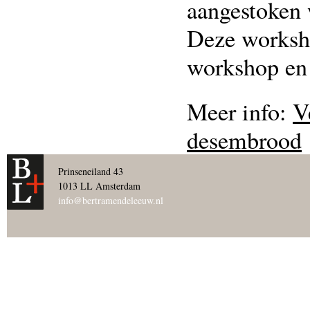
aangestoken 
Deze worksho
workshop en
Meer info:
V
desembrood
Prinseneiland 43
1013 LL Amsterdam
info@bertramendeleeuw.nl