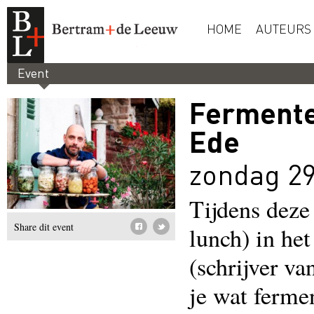
HOME
AUTEURS
Event
Fermente
Ede
zondag 29
Tijdens deze
Share dit event
lunch) in het
(schrijver va
je wat ferme