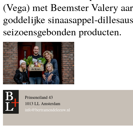
(Vega) met Beemster Valery aard
goddelijke sinaasappel-dillesaus
seizoensgebonden producten.
Prinseneiland 43
1013 LL Amsterdam
info@bertramendeleeuw.nl