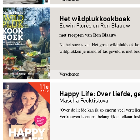
Het wildplukkookboek
Edwin Florès
en
Ron Blaauw
met recepten van Ron Blaauw
Na het succes van Het grote wildplukboek ko
wildplukken je mand of tas gevuld is met bes
Verschenen
11e
druk
Happy Life: Over liefde, ge
Mascha Feoktistova
‘Over de liefde kan ik zo enorm veel vertellen
Vertrouwen is enorm belangrijk en elkaar los