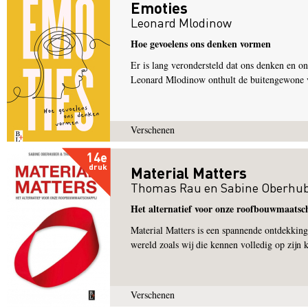
Emoties
Leonard Mlodinow
Hoe gevoelens ons denken vormen
Er is lang verondersteld dat ons denken en on
Leonard Mlodinow onthult de buitengewone vo
Verschenen
14e
druk
Material Matters
Thomas Rau
en
Sabine Oberhu
Het alternatief voor onze roofbouwmaatsc
Material Matters is een spannende ontdekking
wereld zoals wij die kennen volledig op zijn k
Verschenen