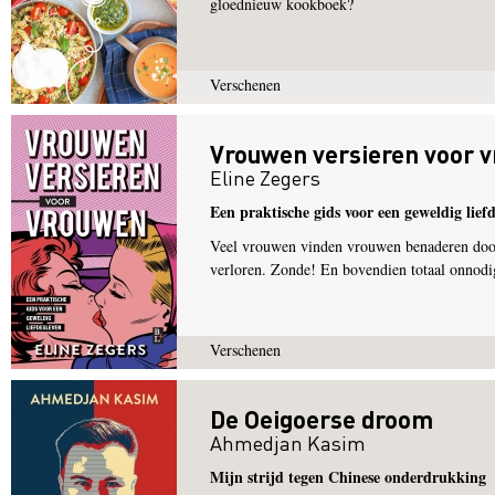
gloednieuw kookboek?
Verschenen
Vrouwen versieren voor 
Eline Zegers
Een praktische gids voor een geweldig lief
Veel vrouwen vinden vrouwen benaderen doode
verloren. Zonde! En bovendien totaal onnodi
Verschenen
De Oeigoerse droom
Ahmedjan Kasim
Mijn strijd tegen Chinese onderdrukking