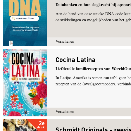
Databanken en hun slagkracht bij opsporin
Aan de hand van onze unieke DNA-code kunn
ontwikkelingen en mogelijkheden van het g
Verschenen
Cocina Latina
Liefdevolle familierecepten van WereldOu
In Latijns-Amerika is samen aan tafel gaan he
recepten van de (over)grootmoeders, verbinde
Verschenen
2e
druk
Schmidt Originals - zeev