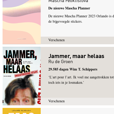
Mascha Feoktistova
De nieuwe Mascha Planner
De nieuwe Mascha Planner 2023 Orlando is de 
de bijgevoegde stickers.
Verschenen
Jammer, maar helaas
Ru de Groen
29.585 dagen Wim T. Schippers
‘L’art pour l’art. Ik voel me aangetrokken to
toch iets in je losmaken.’
Verschenen