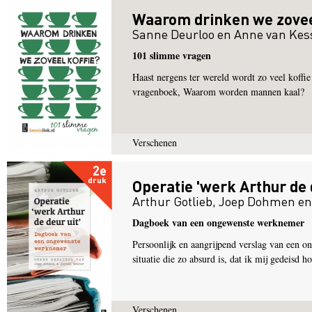
Waarom drinken we zovee
Sanne Deurloo
en
Anne van Kes
101 slimme vragen
Haast nergens ter wereld wordt zo veel koffie
vragenboek, Waarom worden mannen kaal?
Verschenen
2e
druk
Operatie 'werk Arthur de d
Arthur Gotlieb
,
Joep Dohmen
e
Dagboek van een ongewenste werknemer
Persoonlijk en aangrijpend verslag van een 
situatie die zo absurd is, dat ik mij gedeisd h
Verschenen