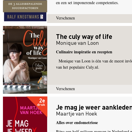
en een set imponerende competenties.
Verschenen
The culy way of life
Monique van Loon
Culinaire inspiratie en recepten
Monique van Loon is één van de meest invloed
van het populaire Culy.nl.
Verschenen
2e
druk
Je mag je weer aanklede
Maartje van Hoek
Alles over endometriose
Bijna een half miljoen mensen in Nederland m