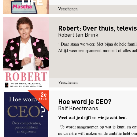
Verschenen
Robert: Over thuis, televi
Robert ten Brink
‘ Daar staan we weer. Met bijna de hele famil
Altijd weer een spannend moment of alles oo
Verschenen
2e
druk
Hoe word je CEO?
Ralf Knegtmans
Weet wat je drijft en wie je echt bent
‘Je wordt aangenomen op wat je kunt, en ont
nu carrière wilt maken en de ambitie hebt om