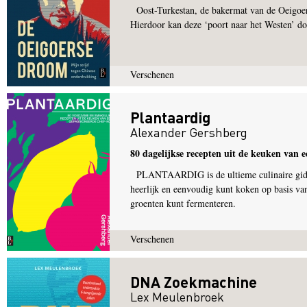
Oost-Turkestan, de bakermat van de Oeigoere
Hierdoor kan deze ‘poort naar het Westen’ d
Verschenen
Plantaardig
Alexander Gershberg
80 dagelijkse recepten uit de keuken van e
PLANTAARDIG is de ultieme culinaire gids to
heerlijk en eenvoudig kunt koken op basis va
groenten kunt fermenteren.
Verschenen
DNA Zoekmachine
Lex Meulenbroek