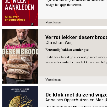
hevige buikpijn thuiszitten.
Verschenen
Verrot lekker desembroo
Christian Weij
Eenvoudig bakken zonder gist
In dit boek leer ik je alles wat je moet wete
van een desemstarter: van het kiezen van het 
Verschenen
De klok met duizend wijz
Anneloes Opperhuizen
en
Marij
Hoe de biologische klok je leven beïnvloed