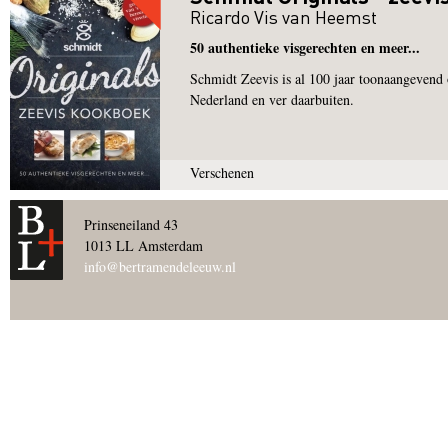
Ricardo Vis van Heemst
50 authentieke visgerechten en meer...
Schmidt Zeevis is al 100 jaar toonaangevend o
Nederland en ver daarbuiten.
Verschenen
Pagina's
Prinseneiland 43
1013 LL Amsterdam
info@bertramendeleeuw.nl