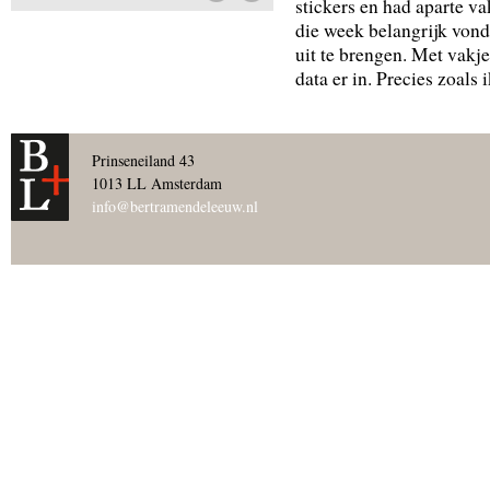
stickers en had aparte va
die week belangrijk vond
uit te brengen. Met vakjes
data er in. Precies zoals 
Prinseneiland 43
1013 LL Amsterdam
info@bertramendeleeuw.nl