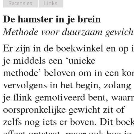
Recensies
Links
De hamster in je brein
Methode voor duurzaam gewicht
Er zijn in de boekwinkel en op i
je middels een ‘unieke
methode’ beloven om in een korte
vervolgens in het begin, zolang
je flink gemotiveerd bent, waar
oorspronkelijke gewicht zit of
zelfs nog iets er boven. Dit boek
effect ontstaat, maar ook hoe je