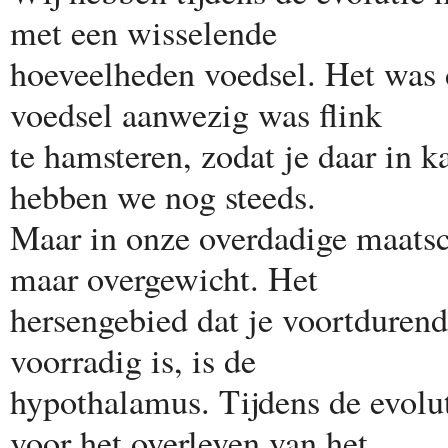
met een wisselende
hoeveelheden voedsel. Het was 
voedsel aanwezig was flink
te hamsteren, zodat je daar in k
hebben we nog steeds.
Maar in onze overdadige maatsch
maar overgewicht. Het
hersengebied dat je voortdurend
voorradig is, is de
hypothalamus. Tijdens de evolut
voor het overleven van het