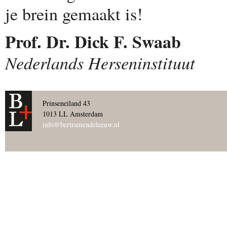
je brein gemaakt is!
Prof. Dr. Dick F. Swaab
Nederlands Herseninstituut
Prinseneiland 43
1013 LL Amsterdam
info@bertramendeleeuw.nl