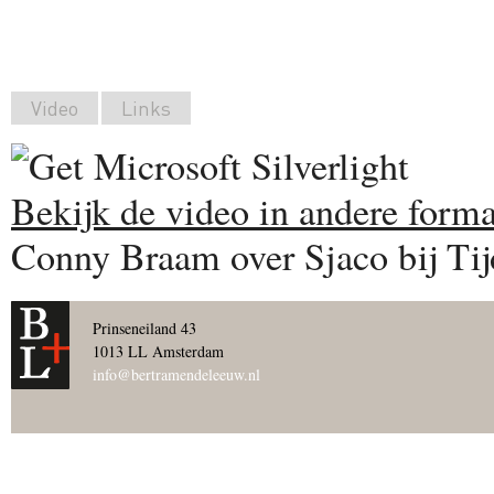
Video
Links
Bekijk de video in andere forma
Conny Braam over Sjaco bij Ti
Prinseneiland 43
1013 LL Amsterdam
info@bertramendeleeuw.nl